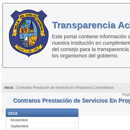
Transparencia Ac
Este portal contiene información 
nuestra institución en cumplimien
del consejo para la transparencia
los organismos del gobierno.
Inicio
:: Contratos Prestación de Servicios En Programa Comunitarios
Pági
Contratos Prestación de Servicios En Pr
2018
Noviembre
Septiembre