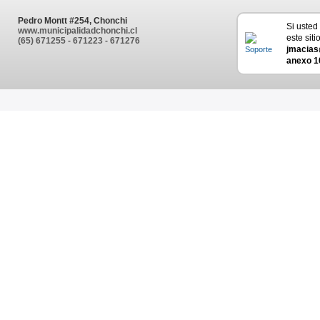
Pedro Montt #254, Chonchi
Si usted
www.municipalidadchonchi.cl
este siti
(65) 671255 - 671223 - 671276
jmacias
anexo 1