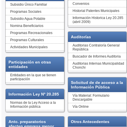
Convenios
Subsidio Único Familiar
Historial Patentes Municipales
Programas Sociales
Información Historica Ley 20.285
Subsidio Agua Potable
(abril 2009)
Nomina Beneficiarios
Programas Recreacionales
Auditorías
Programas Culturales
Auditorias Contraloría General
Actividades Municipales
República
Buscador de Informes Auditoria
Participación en otras
Auditorias Internas Municipalidad
entidades
Chonchi
Entidades en la que se tienen
participación
Solicitud de de acceso a la
Información Pública
Información Ley Nº 20.285
Vía Material: Formulario
Descargable
Normas de la Ley Acceso a la
Información pública
Vía Online
Antc. preparatorios
Otros Antecedentes
afecten empresa menor