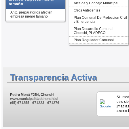
Alcalde y Concejo Municipal
tamaño
Otros Antecentes
Antc. preparatorios afecten
empresa menor tamaño
Plan Comunal De Protección Civil
y Emergencia
Plan Desarrollo Comunal
Chonchi, PLADECO
Plan Regulador Comunal
Transparencia Activa
Pedro Montt #254, Chonchi
Si uste
www.municipalidadchonchi.cl
este sit
(65) 671255 - 671223 - 671276
jmacia
anexo 