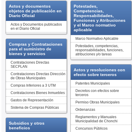
Actos y documentos
Potestades,
objetos de publicación en
Competencias,
Diario Oficial
Responsabilidades,
Funciones y Atribuciones
Actos y Documentos publicados
y el Marco normativo
en el Diario Oficial
aplicable
Marco Normativo Aplicable
Compras y Contrataciones
Potestades, competencias,
para el suministro de
responsabilidades, funciones,
bienes y servicios
atribuciones y/o tareas
Contrataciones Directas
SECPLAN
Actos y resoluciones con
Contrataciones Directas Dirección
efecto sobre terceros
de Obras Municipales
Patentes Municipales
Compras Inferiores a 3 UTM
Decretos con efectos sobre
Contrataciones Bienes Inmuebles
terceros
Gastos de Representación
Permiso Obras Municipales
Sistema de Compras Públicas
Ordenanzas
Reglamentos y Manuales
Municipalidad de Chonchi
Subsidios y otros
beneficios
Concursos Públicos